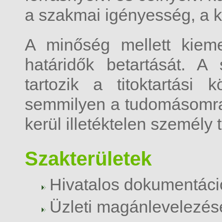
a szakmai igényesség, a k
A minőség mellett kieme
határidők betartását. A
tartozik a titoktartási 
semmilyen a tudomásomra j
kerül illetéktelen személy 
Szakterületek
Hivatalos dokumentáci
Üzleti magánlevelezés