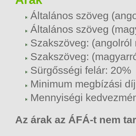
Általános szöveg (angol
Általános szöveg (magya
Szakszöveg: (angolról 
Szakszöveg: (magyarról
Sürgősségi felár: 20%
Minimum megbízási díj
Mennyiségi kedvezmény
Az árak az ÁFÁ-t nem ta