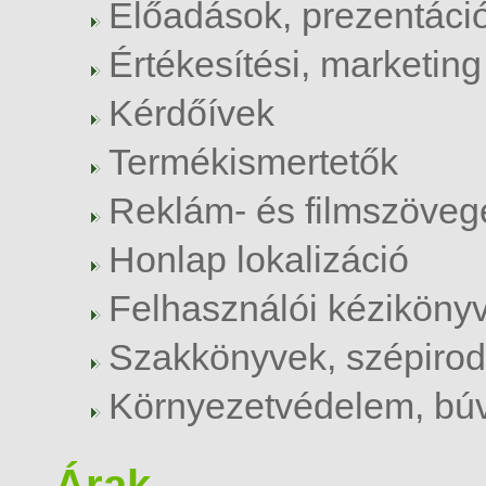
Előadások, prezentáci
Értékesítési, marketi
Kérdőívek
Termékismertetők
Reklám- és filmszöveg
Honlap lokalizáció
Felhasználói kézikönyv
Szakkönyvek, szépiro
Környezetvédelem, bú
Árak