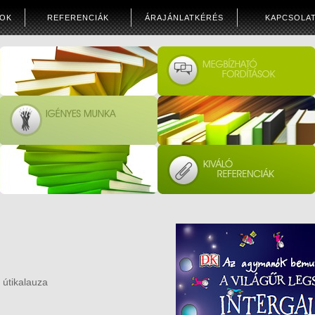
SOK
REFERENCIÁK
ÁRAJÁNLATKÉRÉS
KAPCSOLA
 útikalauza