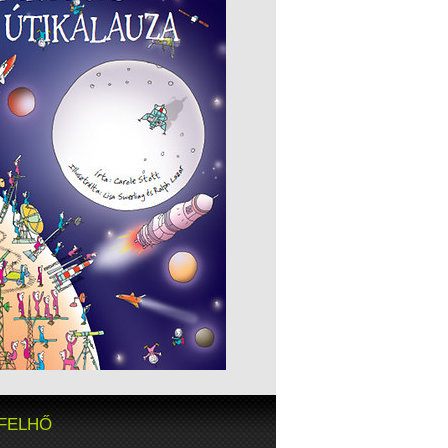
FELHŐ