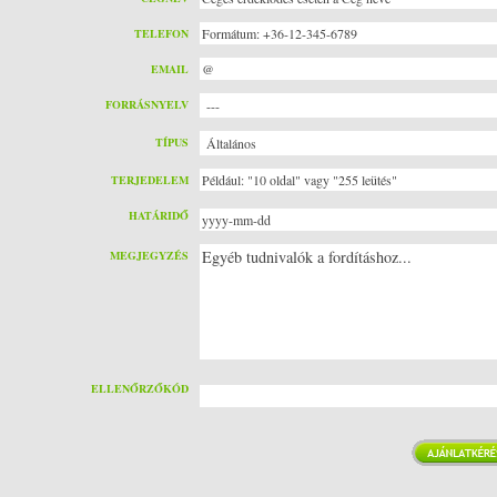
TELEFON
EMAIL
FORRÁSNYELV
TÍPUS
TERJEDELEM
HATÁRIDŐ
MEGJEGYZÉS
ELLENŐRZŐKÓD