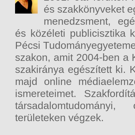
és szakkönyveket eg
menedzsment, egé
és közéleti publicisztika
Pécsi Tudományegyetemen
szakon, amit 2004-ben 
szakiránya egészített ki. 
majd online médiaelemz
ismereteimet. Szakfordít
társadalomtudományi,
területeken végzek.