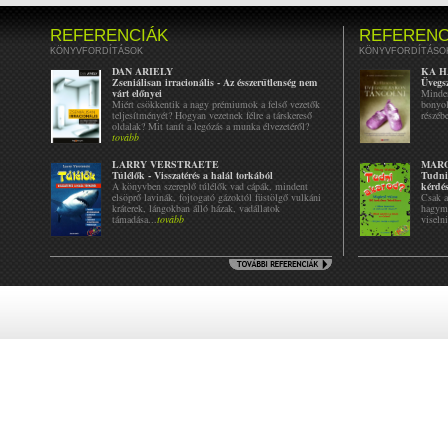
REFERENCIÁK
REFERENC
KÖNYVFORDÍTÁSOK
KÖNYVFORDÍTÁSO
DAN ARIELY
KA 
Zseniálisan irracionális - Az ésszerűtlenség nem
Üvegs
várt előnyei
Minden
Miért csökkentik a nagy prémiumok a felső vezetők
bonyol
teljesítményét? Hogyan vezetnek félre a társkereső
részéb
oldalak? Mit tanít a legózás a munka élvezetéről?
tovább
LARRY VERSTRAETE
MAR
Túlélők - Visszatérés a halál torkából
Tudni
A könyvben szereplő túlélők vad cápák, mindent
kérdés
elsöprő lavinák, fojtogató gázoktól füstölgő vulkáni
Csak a
kráterek, lángokban álló házak, vadállatok
hagyma
támadása...
tovább
viseln