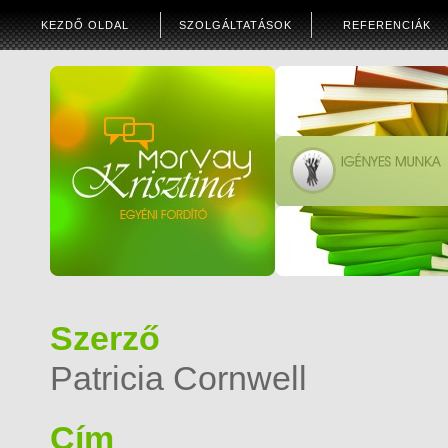
KEZDŐ OLDAL
SZOLGÁLTATÁSOK
REFERENCIÁK
Szerző
Patricia Cornwell
Cím