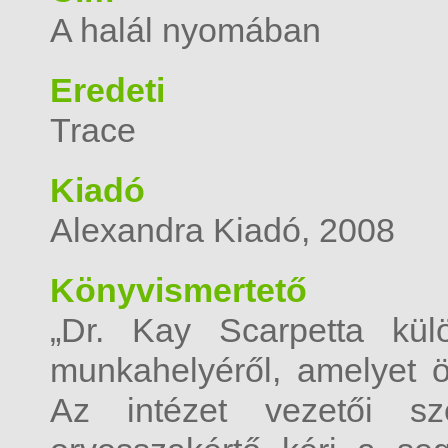
A halál nyomában
Eredeti
Trace
Kiadó
Alexandra Kiadó, 2008
Könyvismertető
„Dr. Kay Scarpetta kül
munkahelyéről, amelyet öt
Az intézet vezetői sz